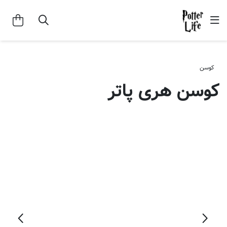
کوسن
کوسن هری پاتر