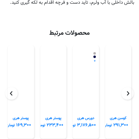
بالش داخلی با آب ولرم، تاید دست و فرچه اقدام به لکه گیری کنید.
محصولات مرتبط
+
کوسن هری
دورس هری
پوستر هری
پوستر هری
۱۶۹,۳۰۰
۲۳۳,۴۰۰
۳,۱۷۶,۵۰۰
۲۹۱,۳۰۰
تومان
تومان
تومان
تومان
پاتر
پاتر
پاتر
پاتر