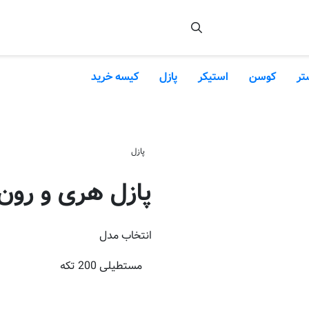
تر
کوسن
استیکر
پازل
کیسه خرید
پازل
پازل هری و رون
انتخاب
مدل