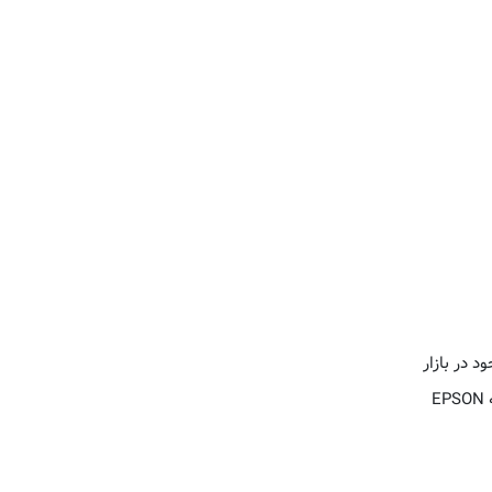
 در بازار
E