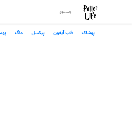
پوشاک
قاب آیفون
پیکسل
ماگ
پوس