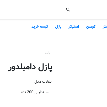
تر
کوسن
استیکر
پازل
کیسه خرید
پازل
پازل دامبلدور
انتخاب
مدل