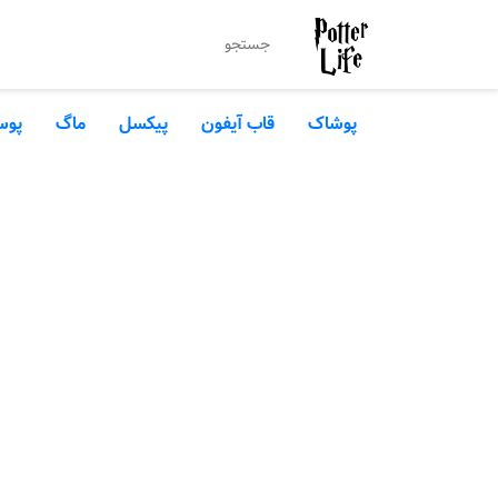
پوشاک
قاب آیفون
پیکسل
ماگ
پوس