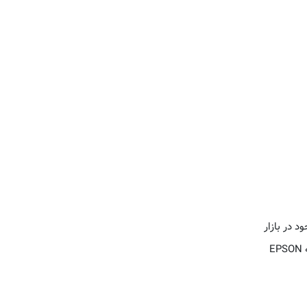
 در بازار
E