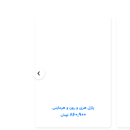
پازل هری و رون و هرماینی
پازل 
۰۰
۸۶۰,۹۰۰
تومان